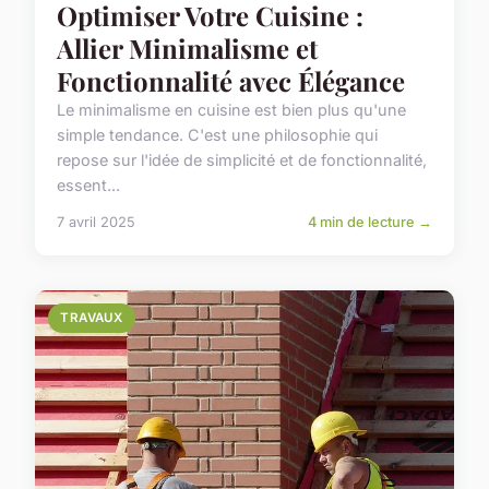
Optimiser Votre Cuisine :
Allier Minimalisme et
Fonctionnalité avec Élégance
Le minimalisme en cuisine est bien plus qu'une
simple tendance. C'est une philosophie qui
repose sur l'idée de simplicité et de fonctionnalité,
essent...
7 avril 2025
4 min de lecture →
TRAVAUX