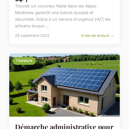
Trouver un couvreur fiable dans les Alpes-
Maritimes garantit une toiture durable et
sécurisée. Grâce à un service d'urgence 24/7, les
artisans locaux ...
29 septembre 2025
5 min de lecture →
TRAVAUX
Démarche administrative pour