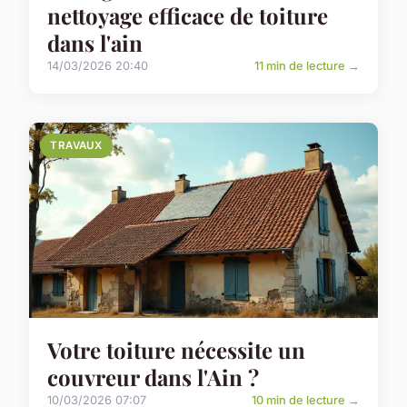
nettoyage efficace de toiture
dans l'ain
14/03/2026 20:40
11 min de lecture →
TRAVAUX
Votre toiture nécessite un
couvreur dans l'Ain ?
10/03/2026 07:07
10 min de lecture →