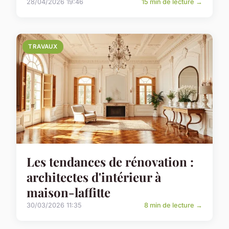
28/04/2026 19:46
15 min de lecture →
TRAVAUX
Les tendances de rénovation :
architectes d'intérieur à
maison-laffitte
30/03/2026 11:35
8 min de lecture →