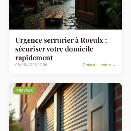
Urgence serrurier à Roeulx :
sécuriser votre domicile
rapidement
06/05/2026 17:56
7 min de lecture →
TRAVAUX