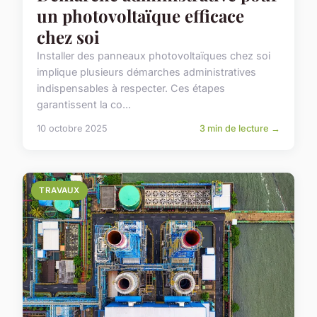
un photovoltaïque efficace
chez soi
Installer des panneaux photovoltaïques chez soi
implique plusieurs démarches administratives
indispensables à respecter. Ces étapes
garantissent la co...
10 octobre 2025
3 min de lecture →
TRAVAUX