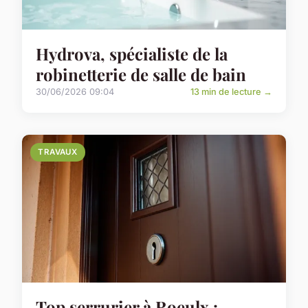
Hydrova, spécialiste de la
robinetterie de salle de bain
30/06/2026 09:04
13 min de lecture →
TRAVAUX
Top serrurier à Roeulx :