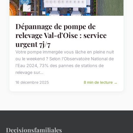
Dépannage de pompe de
relevage Val-d'Oise : service
urgent 7j/7
Votre pompe immergée vous lâche en pleine nuit
ou le weekend ? Selon l'Observatoire National de
l'Eau 2024, 73% des pannes de stations de
relevage sur...
16 décembre 2025
8 min de lecture →
Decisionsfamiliales