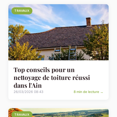
TRAVAUX
Top conseils pour un
nettoyage de toiture réussi
dans l'Ain
26/03/2026 08:43
8 min de lecture →
TRAVAUX