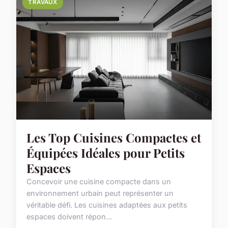
TRAVAUX
Les Top Cuisines Compactes et
Équipées Idéales pour Petits
Espaces
Concevoir une cuisine compacte dans un
environnement urbain peut représenter un
véritable défi. Les cuisines adaptées aux petits
espaces doivent répon...