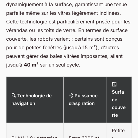
dynamiquement à la surface, garantissant une tenue
parfaite même sur les vitres légèrement inclinées.
Cette technologie est particulièrement prisée pour les
vérandas ou les toits de verre. En termes de surface
couverte, les robots varient : certains sont conçus
pour de petites fenêtres (jusqu’à 15 m²), d’autres
peuvent gérer des baies vitrées imposantes, allant
jusqu’à
40 m²
sur un seul cycle.
🪟
Surfa
🔍 Technologie de
💨 Puissance
ce
navigation
d’aspiration
couve
rte
Petite